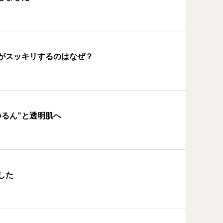
がスッキリするのはなぜ？
つるん”と透明肌へ
した