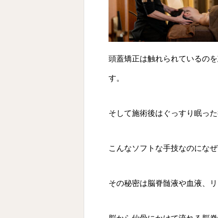
頭蓋矯正は触れられているのを
す。
そして施術後はぐっすり眠った
こんなソフトな手技なのになぜ
その秘密は脳脊髄液や血液、リ