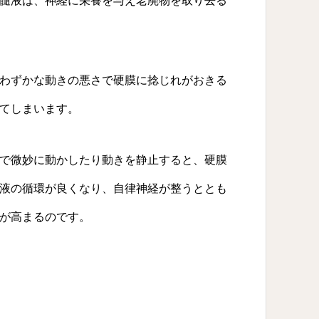
髄液は、神経に栄養を与え老廃物を取り去る
わずかな動きの悪さで硬膜に捻じれがおきる
てしまいます。
で微妙に動かしたり動きを静止すると、硬膜
液の循環が良くなり、自律神経が整うととも
が高まるのです。