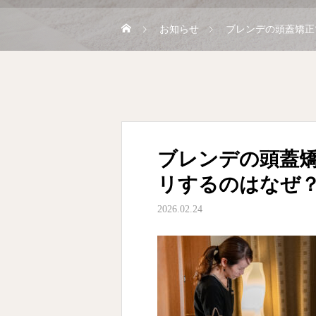
お知らせ
ブレンデの頭蓋矯正
ブレンデの頭蓋
リするのはなぜ
2026.02.24