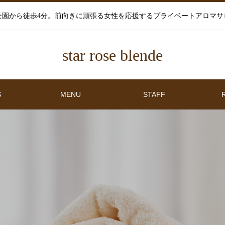
公園から徒歩4分。前向きに頑張る女性を応援するプライベートアロマサ
star rose blende
S
MENU
STAFF