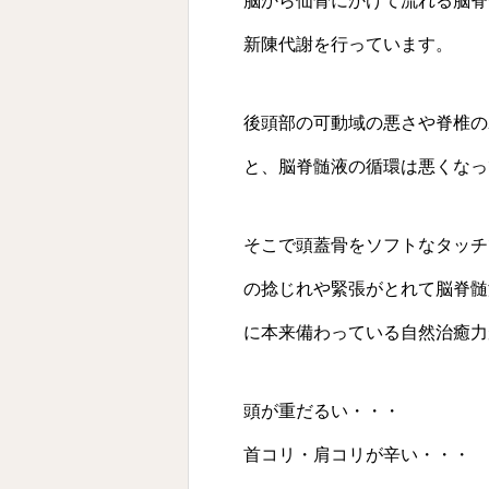
脳から仙骨にかけて流れる脳脊
新陳代謝を行っています。
後頭部の可動域の悪さや脊椎の
と、脳脊髄液の循環は悪くなっ
そこで頭蓋骨をソフトなタッチ
の捻じれや緊張がとれて脳脊髄
に本来備わっている自然治癒力
頭が重だるい・・・
首コリ・肩コリが辛い・・・