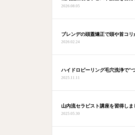
2026.08.05
ブレンデの頭蓋矯正で頭や首コリ
2026.02.24
ハイドロピーリング毛穴洗浄で“
2025.11.11
山内流セラピスト講座を習得しま
2025.05.30